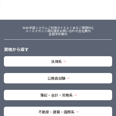
Web学習システム
ご利用ガイド
よくあるご質問FAQ
メールマガジン
資料請求
お問い合わせ
会社案内
全国学校案内
資格から探す
法律系
公務員試験
簿記・会計・労務系
不動産・建築・国際系