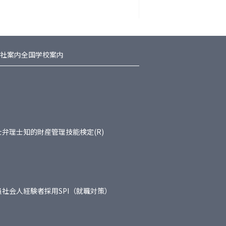
社案内
全国学校案内
士
弁理士
知的財産管理技能検定(R)
員
社会人経験者採用
SPI（就職対策）