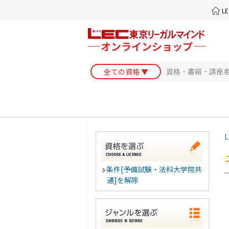
L
L
条件[予備試験・法科大学院共
通]を解除