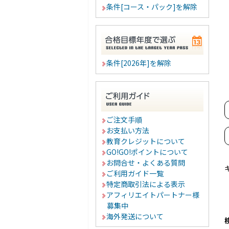
条件[コース・パック]を解除
条件[2026年]を解除
ご注文手順
お支払い方法
教育クレジットについて
GO!GO!ポイントについて
お問合せ・よくある質問
ご利用ガイド一覧
特定商取引法による表示
アフィリエイトパートナー様
募集中
海外発送について