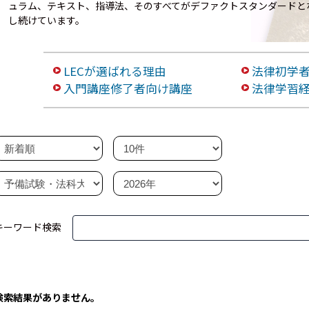
ュラム、テキスト、指導法、そのすべてがデファクトスタンダードと
し続けています。
LECが選ばれる理由
法律初学
入門講座修了者向け講座
法律学習
キーワード検索
検索結果がありません。