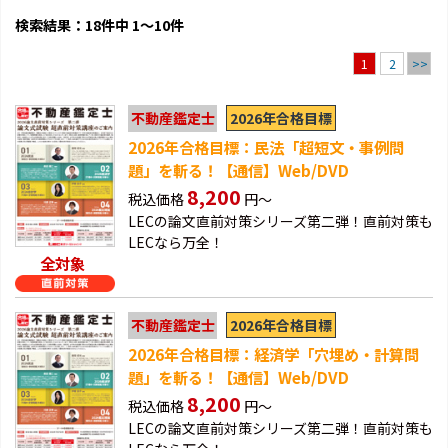
検索結果：18件中 1～10件
2
>>
1
2026年合格目標
不動産鑑定士
2026年合格目標：民法「超短文・事例問
題」を斬る！【通信】Web/DVD
8,200
税込価格
円～
LECの論文直前対策シリーズ第二弾！直前対策も
LECなら万全！
全対象
2026年合格目標
不動産鑑定士
2026年合格目標：経済学「穴埋め・計算問
題」を斬る！【通信】Web/DVD
8,200
税込価格
円～
LECの論文直前対策シリーズ第二弾！直前対策も