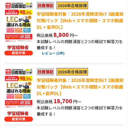
2026年合格目標
日商簿記
学習経験者対象：2026年度検定向け 3級直前
対策パック【Web＋スマホ視聴・スマホ動画
DL＋音声DL】
8,800
税込価格
円～
本試験レベルの問題演習と2つの模試で解答力を
学習経験者
養成する！
レビュー (1件)
2026年合格目標
日商簿記
学習経験者対象：2026年度検定向け 2級直前
対策パック【Web＋スマホ視聴＋スマホ動画
DL+音声DL】
18,700
税込価格
円～
本試験レベルの問題演習と2つの模試で解答力を
学習経験者
養成する！