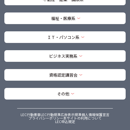
福祉・医療系
ＩＴ・パソコン系
ビジネス実務系
資格認定講習会
その他
LEC行動憲章
LEC行動規準
広告表示規準
個人情報保護宣言
プライバシーポリシー
本サイトの利用について
LEC申込規定