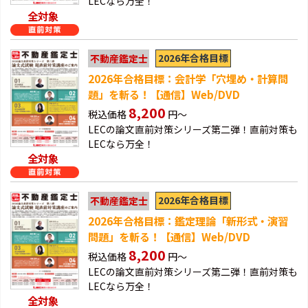
LECなら万全！
全対象
2026年合格目標
不動産鑑定士
2026年合格目標：会計学「穴埋め・計算問
題」を斬る！【通信】Web/DVD
8,200
税込価格
円～
LECの論文直前対策シリーズ第二弾！直前対策も
LECなら万全！
全対象
2026年合格目標
不動産鑑定士
2026年合格目標：鑑定理論「新形式・演習
問題」を斬る！【通信】Web/DVD
8,200
税込価格
円～
LECの論文直前対策シリーズ第二弾！直前対策も
LECなら万全！
全対象