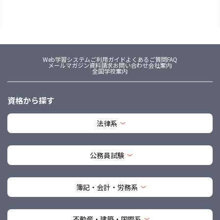
Web学習システム
ご利用ガイド
よくあるご質問FAQ
メールマガジン
資料請求
お問い合わせ
会社案内
全国学校案内
資格から探す
法律系
公務員試験
簿記・会計・労務系
不動産・建築・国際系