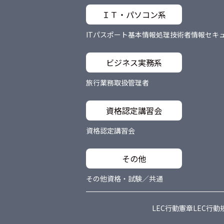
ＩＴ・パソコン系
ITパスポート
基本情報処理技術者
情報セキ
ビジネス実務系
旅行業務取扱管理者
資格認定講習会
資格認定講習会
その他
その他資格・試験／共通
LEC行動憲章
LEC行動