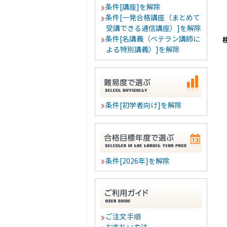
条件[講座]を解除
条件[一発合格講座（まとめて
受講できる通信講座）]を解除
条件[名講義（ベテラン講師に
よる特別講義）]を解除
条件[初学者向け]を解除
条件[2026年]を解除
ご注文手順