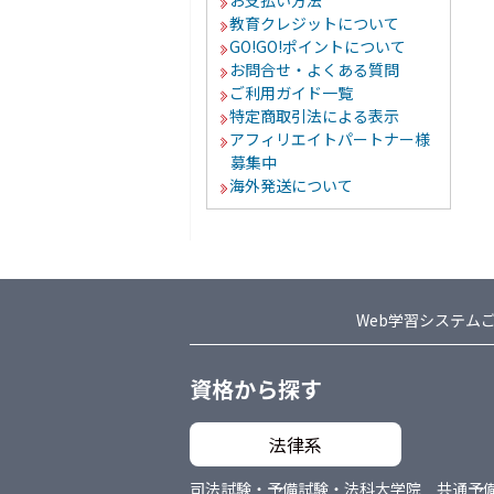
お支払い方法
教育クレジットについて
GO!GO!ポイントについて
お問合せ・よくある質問
ご利用ガイド一覧
特定商取引法による表示
アフィリエイトパートナー様
募集中
海外発送について
Web学習システム
資格から探す
法律系
司法試験・予備試験・法科大学院 共通
予