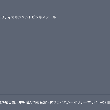
ュリティマネジメント
ビジネスツール
規準
広告表示規準
個人情報保護宣言
プライバシーポリシー
本サイトの利