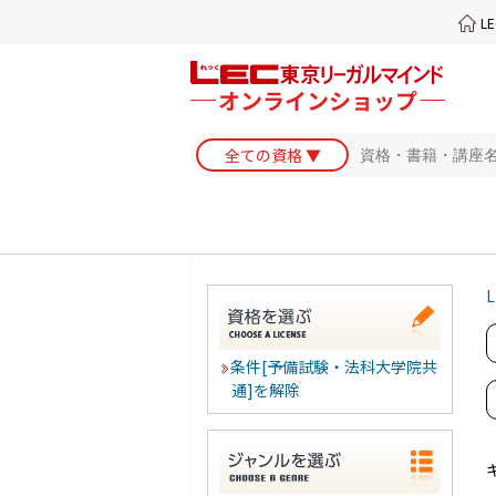
L
L
条件[予備試験・法科大学院共
通]を解除