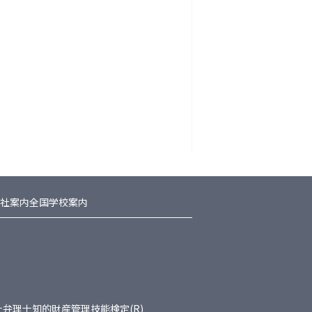
社案内
全国学校案内
士
弁理士
知的財産管理技能検定(R)