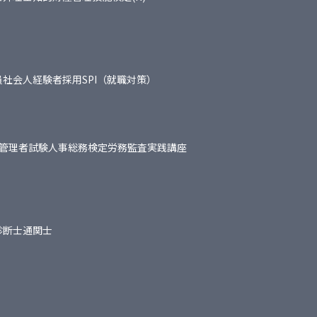
員
社会人経験者採用
SPI（就職対策）
管理者試験
人事総務検定
労務監査実践講座
診断士
通関士