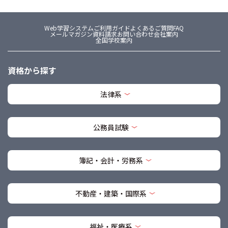
Web学習システム
ご利用ガイド
よくあるご質問FAQ
メールマガジン
資料請求
お問い合わせ
会社案内
全国学校案内
資格から探す
法律系
公務員試験
簿記・会計・労務系
不動産・建築・国際系
福祉・医療系