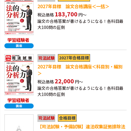
2027年目標 論文合格講座＜一括＞
183,700
税込価格
円～
論文の合格答案が書けるようになる！各科目最
大100問の圧倒
学習経験者
2027年合格目標
司法試験
2027年目標 論文合格講座＜科目別・編別
＞
22,000
税込価格
円～
論文の合格答案が書けるようになる！各科目最
大100問の圧倒
学習経験者
合格目標
司法試験
【司法試験・予備試験】違法収集証拠排除法