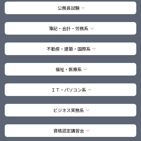
公務員試験
簿記・会計・労務系
不動産・建築・国際系
福祉・医療系
ＩＴ・パソコン系
ビジネス実務系
資格認定講習会