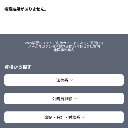
検索結果がありません。
Web学習システム
ご利用ガイド
よくあるご質問FAQ
メールマガジン
資料請求
お問い合わせ
会社案内
全国学校案内
資格から探す
法律系
公務員試験
簿記・会計・労務系