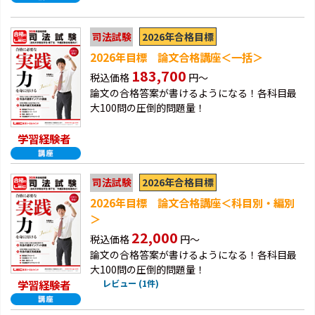
2026年合格目標
司法試験
2026年目標 論文合格講座＜一括＞
183,700
税込価格
円～
論文の合格答案が書けるようになる！各科目最
大100問の圧倒的問題量！
学習経験者
2026年合格目標
司法試験
2026年目標 論文合格講座＜科目別・編別
＞
22,000
税込価格
円～
論文の合格答案が書けるようになる！各科目最
大100問の圧倒的問題量！
学習経験者
レビュー (1件)