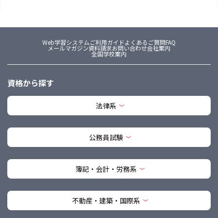
Web学習システム
ご利用ガイド
よくあるご質問FAQ
メールマガジン
資料請求
お問い合わせ
会社案内
全国学校案内
資格から探す
法律系
公務員試験
簿記・会計・労務系
不動産・建築・国際系