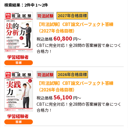
検索結果：2件中 1～2件
2027年合格目標
司法試験
【司法試験】CBT論文パーフェクト答練
（2027年合格目標）
60,800
税込価格
円～
CBTに完全対応！全28問の答案練習で身につく
合格力！
学習経験者
2026年合格目標
司法試験
【司法試験】CBT論文パーフェクト答練
（2026年合格目標）
56,100
税込価格
円～
CBTに完全対応！全28問の答案練習で身につく
合格力！
学習経験者