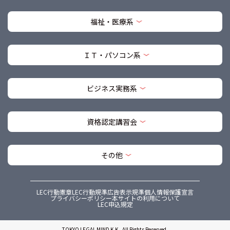
福祉・医療系
ＩＴ・パソコン系
ビジネス実務系
資格認定講習会
その他
LEC行動憲章
LEC行動規準
広告表示規準
個人情報保護宣言
プライバシーポリシー
本サイトの利用について
LEC申込規定
TOKYO LEGAL MIND K.K., All Rights Reserved.