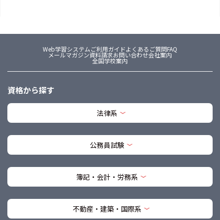
Web学習システム
ご利用ガイド
よくあるご質問FAQ
メールマガジン
資料請求
お問い合わせ
会社案内
全国学校案内
資格から探す
法律系
公務員試験
簿記・会計・労務系
不動産・建築・国際系