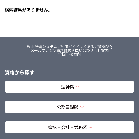
検索結果がありません。
Web学習システム
ご利用ガイド
よくあるご質問FAQ
メールマガジン
資料請求
お問い合わせ
会社案内
全国学校案内
資格から探す
法律系
公務員試験
簿記・会計・労務系