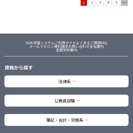
2
3
4
5
>>
1
Web学習システム
ご利用ガイド
よくあるご質問FAQ
メールマガジン
資料請求
お問い合わせ
会社案内
全国学校案内
資格から探す
法律系
公務員試験
簿記・会計・労務系