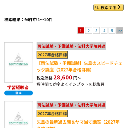
検索する
検索結果：94件中 1～10件
2
3
4
5
>>
1
司法試験・予備試験・法科大学院共通
2027年合格目標
【司法試験・予備試験】矢島のスピードチェ
ック講座（2027年合格目標）
28,600
税込価格
円～
短時間で効率よくインプットを総復習
学習経験者
司法試験・予備試験・法科大学院共通
2027年合格目標
矢島の最新過去問＆ヤマ当て講座（2027年