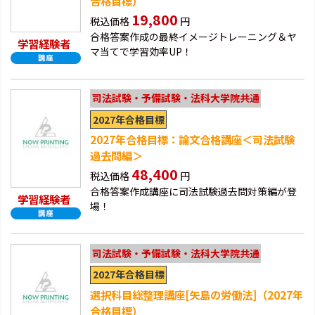
合格目標）
19,800
税込価格
円
合格答案作成の最終イメージトレーニング＆ヤ
学習経験者
マ当てで学習効率UP！
司法試験・予備試験・法科大学院共通
2027年合格目標
2027年合格目標：論文合格講座＜司法試験
過去問編＞
48,400
税込価格
円
合格答案作成講座に司法試験過去問対策編が登
学習経験者
場！
司法試験・予備試験・法科大学院共通
2027年合格目標
選択科目総整理講座[矢島の労働法]（2027年
合格目標）