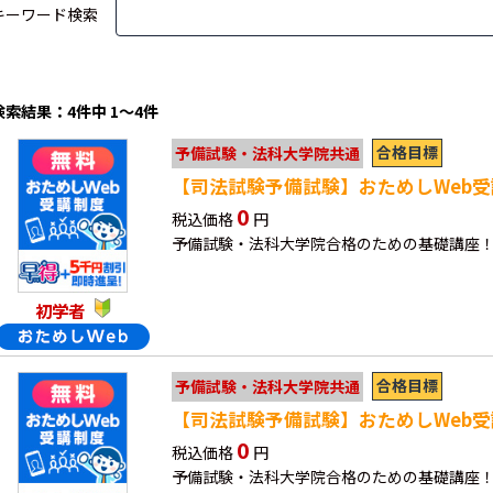
キーワード検索
検索結果：4件中 1～4件
合格目標
予備試験・法科大学院共通
【司法試験予備試験】おためしWeb受
0
税込価格
円
予備試験・法科大学院合格のための基礎講座！
初学者
合格目標
予備試験・法科大学院共通
【司法試験予備試験】おためしWeb受講
0
税込価格
円
予備試験・法科大学院合格のための基礎講座！