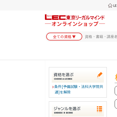
L
条件[予備試験・法科大学院共
通]を解除