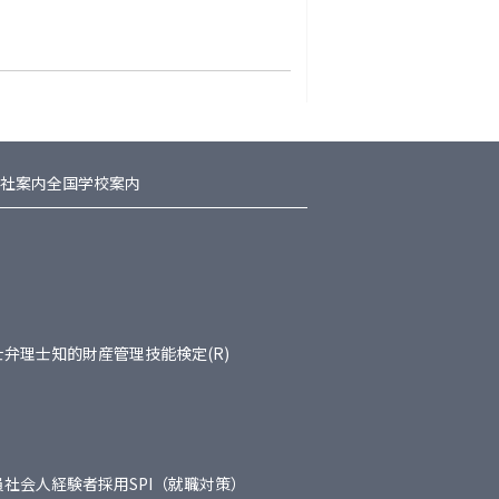
社案内
全国学校案内
士
弁理士
知的財産管理技能検定(R)
員
社会人経験者採用
SPI（就職対策）