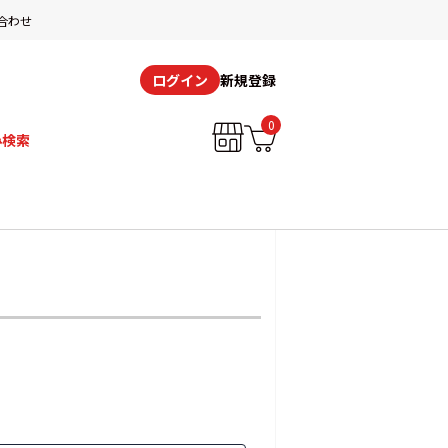
合わせ
新規登録
ログイン
0
み検索