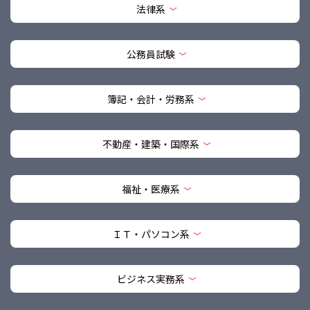
法律系
公務員試験
簿記・会計・労務系
不動産・建築・国際系
福祉・医療系
ＩＴ・パソコン系
ビジネス実務系