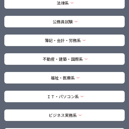
法律系
公務員試験
簿記・会計・労務系
不動産・建築・国際系
福祉・医療系
ＩＴ・パソコン系
ビジネス実務系