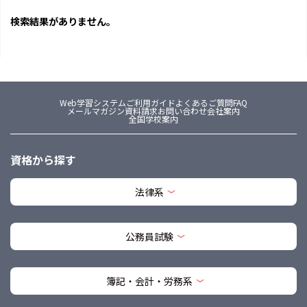
検索結果がありません。
Web学習システム
ご利用ガイド
よくあるご質問FAQ
メールマガジン
資料請求
お問い合わせ
会社案内
全国学校案内
資格から探す
法律系
公務員試験
簿記・会計・労務系