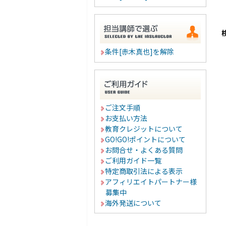
条件[赤木真也]を解除
ご注文手順
お支払い方法
教育クレジットについて
GO!GO!ポイントについて
お問合せ・よくある質問
ご利用ガイド一覧
特定商取引法による表示
アフィリエイトパートナー様
募集中
海外発送について