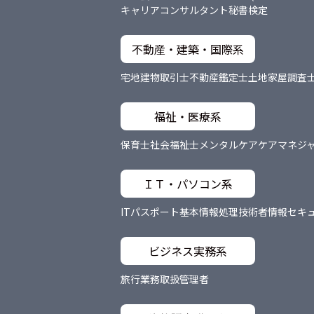
キャリアコンサルタント
秘書検定
不動産・建築・国際系
宅地建物取引士
不動産鑑定士
土地家屋調査
福祉・医療系
保育士
社会福祉士
メンタルケア
ケアマネジ
ＩＴ・パソコン系
ITパスポート
基本情報処理技術者
情報セキ
ビジネス実務系
旅行業務取扱管理者