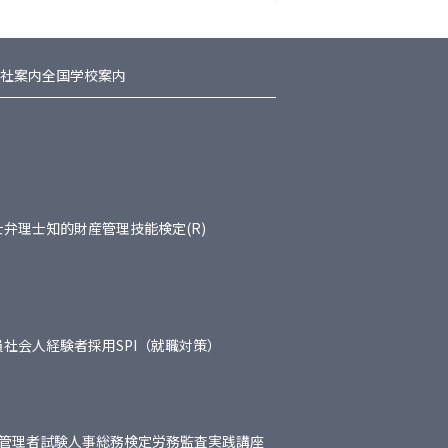
社案内
全国学校案内
士
弁理士
知的財産管理技能検定(R)
員
社会人経験者採用
SPI（就職対策）
管理者試験
人事総務検定
労務監査実践講座