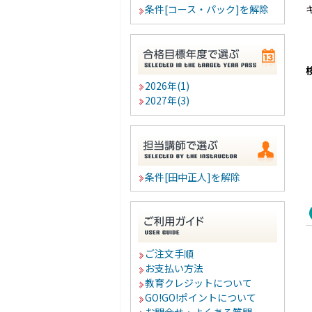
条件[コース・パック]を解除
2026年(1)
2027年(3)
条件[田中正人]を解除
ご注文手順
お支払い方法
教育クレジットについて
GO!GO!ポイントについて