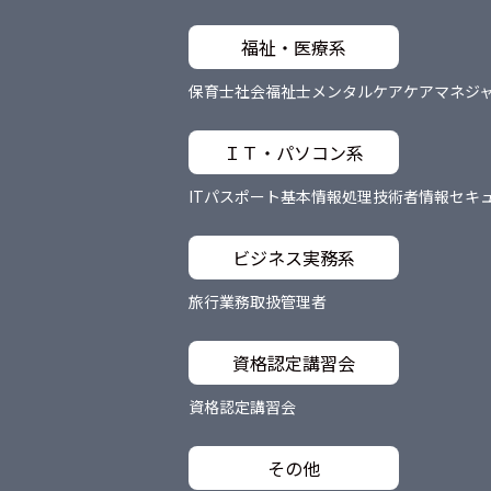
福祉・医療系
保育士
社会福祉士
メンタルケア
ケアマネジ
ＩＴ・パソコン系
ITパスポート
基本情報処理技術者
情報セキ
ビジネス実務系
旅行業務取扱管理者
資格認定講習会
資格認定講習会
その他