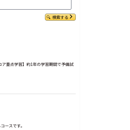
検索する
コア重点学習】約1年の学習期間で予備試
るコースです。