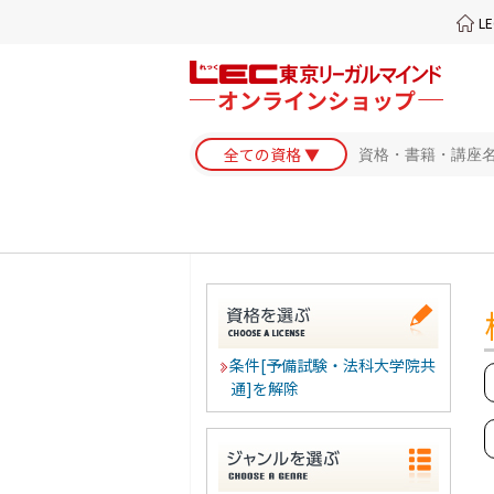
L
条件[予備試験・法科大学院共
通]を解除