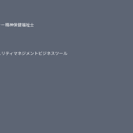
ャー
精神保健福祉士
ュリティマネジメント
ビジネスツール