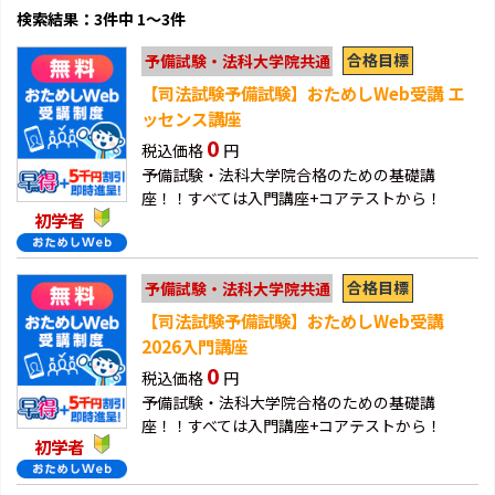
検索結果：3件中 1～3件
合格目標
予備試験・法科大学院共通
【司法試験予備試験】おためしWeb受講 エ
ッセンス講座
0
税込価格
円
予備試験・法科大学院合格のための基礎講
座！！すべては入門講座+コアテストから！
初学者
合格目標
予備試験・法科大学院共通
【司法試験予備試験】おためしWeb受講
2026入門講座
0
税込価格
円
予備試験・法科大学院合格のための基礎講
座！！すべては入門講座+コアテストから！
初学者