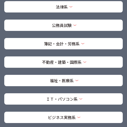
法律系
公務員試験
簿記・会計・労務系
不動産・建築・国際系
福祉・医療系
ＩＴ・パソコン系
ビジネス実務系