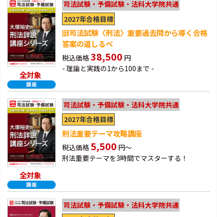
司法試験・予備試験・法科大学院共通
2027年合格目標
旧司法試験〈刑法〉重要過去問から導く合格
答案の道しるべ
38,500
税込価格
円
- 理論と実践の1から100まで -
全対象
司法試験・予備試験・法科大学院共通
2027年合格目標
刑法重要テーマ攻略講座
5,500
税込価格
円～
刑法重要テーマを3時間でマスターする！
全対象
司法試験・予備試験・法科大学院共通