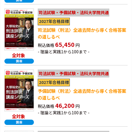
司法試験・予備試験・法科大学院共通
2027年合格目標
司法試験〈刑法〉全過去問から導く合格答案
の道しるべ
65,450
税込価格
円
- 理論と実践1から100まで -
全対象
司法試験・予備試験・法科大学院共通
2027年合格目標
予備試験〈刑法〉全過去問から導く合格答案
の道しるべ
46,200
税込価格
円
- 理論と実践1から100まで -
全対象