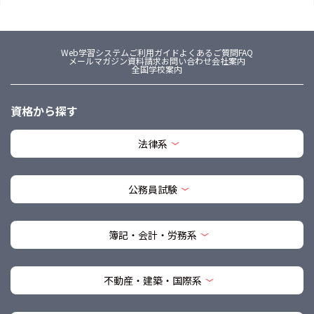
Web学習システム
ご利用ガイド
よくあるご質問FAQ
メールマガジン
資料請求
お問い合わせ
会社案内
全国学校案内
資格から探す
法律系
公務員試験
簿記・会計・労務系
不動産・建築・国際系