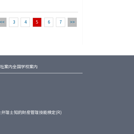
<<
3
4
5
6
7
>>
社案内
全国学校案内
士
弁理士
知的財産管理技能検定(R)