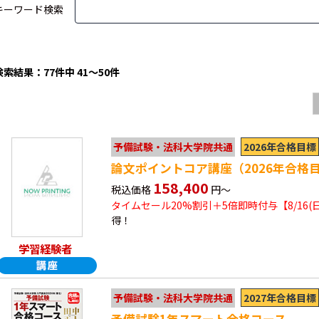
キーワード検索
検索結果：77件中 41～50件
2026年合格目標
予備試験・法科大学院共通
論文ポイントコア講座（2026年合格
158,400
税込価格
円～
タイムセール20%割引＋5倍即時付与【8/16(
得！
学習経験者
2027年合格目標
予備試験・法科大学院共通