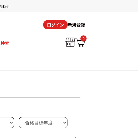
合わせ
新規登録
ログイン
0
み検索