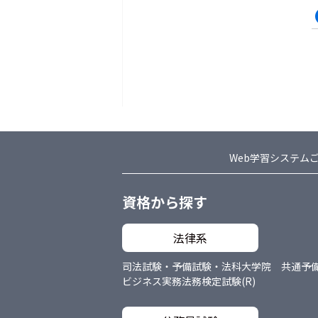
Web学習システム
資格から探す
法律系
司法試験・予備試験・法科大学院 共通
予
ビジネス実務法務検定試験(R)