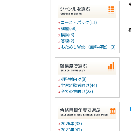
コース・パック(11)
講座(58)
模試(3)
答練(2)
おためしWeb（無料視聴）(3)
初学者向け(8)
学習経験者向け(44)
全ての方向け(23)
2026年(33)
2027年(42)