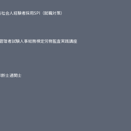
員
社会人経験者採用
SPI（就職対策）
管理者試験
人事総務検定
労務監査実践講座
診断士
通関士