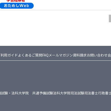
ご利用ガイド
よくあるご質問FAQ
メールマガジン
資料請求
お問い合わせ
会
備試験・法科大学院 共通
予備試験
法科大学院
司法試験
司法書士
行政書