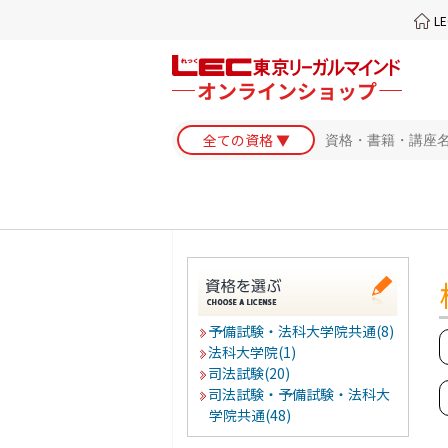
L
予備試験・法科大学院共通(8)
法科大学院(1)
司法試験(20)
司法試験・予備試験・法科大
学院共通(48)