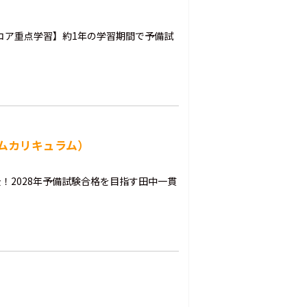
コア重点学習】約1年の学習期間で予備試
ムカリキュラム）
！2028年予備試験合格を目指す田中一貫