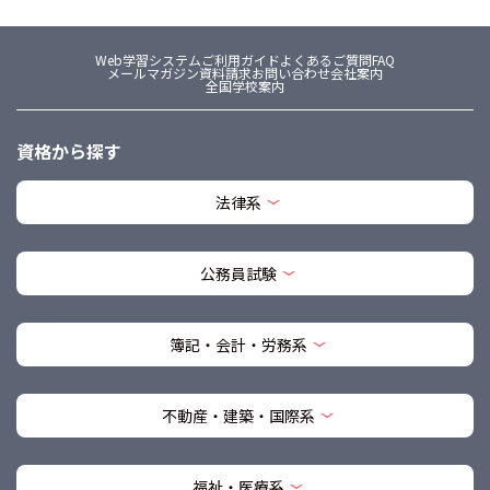
Web学習システム
ご利用ガイド
よくあるご質問FAQ
メールマガジン
資料請求
お問い合わせ
会社案内
全国学校案内
資格から探す
法律系
公務員試験
簿記・会計・労務系
不動産・建築・国際系
福祉・医療系