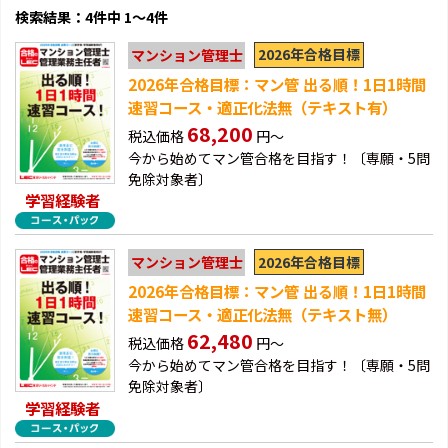
検索結果：4件中 1～4件
2026年合格目標
マンション管理士
2026年合格目標：マン管 出る順！1日1時間
速習コース・適正化法無（テキスト有）
68,200
税込価格
円～
今から始めてマン管合格を目指す！〔専願・5問
免除対象者〕
学習経験者
2026年合格目標
マンション管理士
2026年合格目標：マン管 出る順！1日1時間
速習コース・適正化法無（テキスト無）
62,480
税込価格
円～
今から始めてマン管合格を目指す！〔専願・5問
免除対象者〕
学習経験者