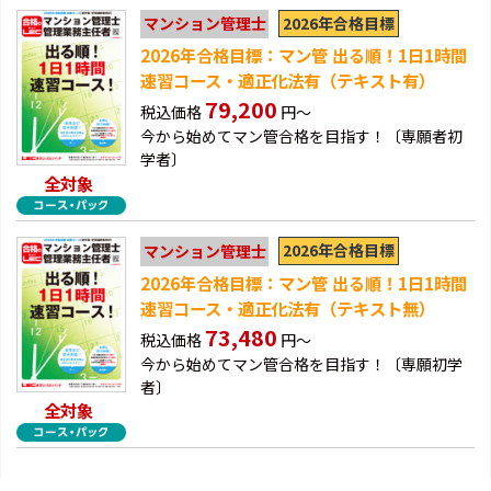
2026年合格目標
マンション管理士
2026年合格目標：マン管 出る順！1日1時間
速習コース・適正化法有（テキスト有）
79,200
税込価格
円～
今から始めてマン管合格を目指す！〔専願者初
学者〕
全対象
2026年合格目標
マンション管理士
2026年合格目標：マン管 出る順！1日1時間
速習コース・適正化法有（テキスト無）
73,480
税込価格
円～
今から始めてマン管合格を目指す！〔専願初学
者〕
全対象