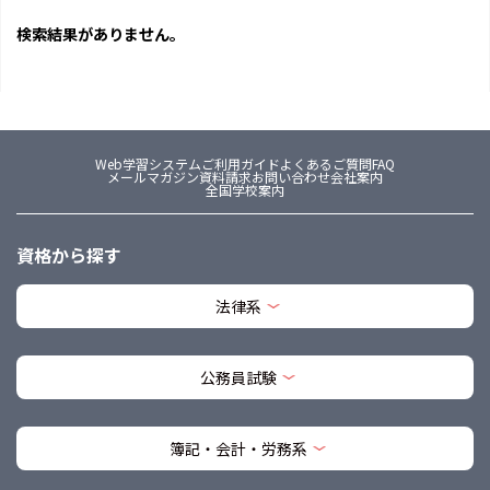
検索結果がありません。
Web学習システム
ご利用ガイド
よくあるご質問FAQ
メールマガジン
資料請求
お問い合わせ
会社案内
全国学校案内
資格から探す
法律系
公務員試験
簿記・会計・労務系