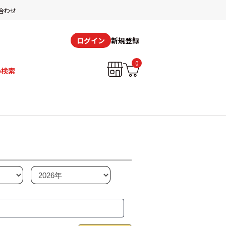
合わせ
新規登録
ログイン
0
み検索