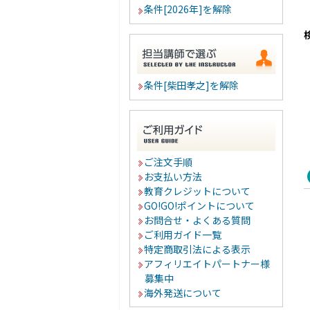
条件[2026年]を解除
条件[柴田孝之]を解除
ご注文手順
お支払い方法
教育クレジットについて
GO!GO!ポイントについて
お問合せ・よくある質問
ご利用ガイド一覧
特定商取引法による表示
アフィリエイトパートナー様
募集中
海外発送について