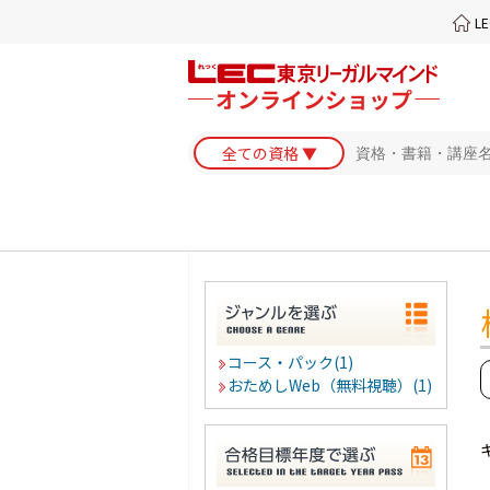
L
コース・パック(1)
おためしWeb（無料視聴）(1)