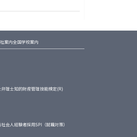
社案内
全国学校案内
士
弁理士
知的財産管理技能検定(R)
員
社会人経験者採用
SPI（就職対策）