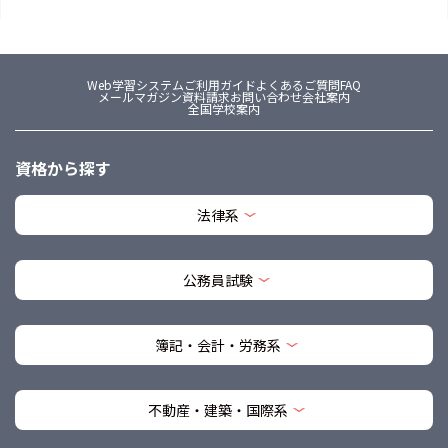
Web学習システム
ご利用ガイド
よくあるご質問FAQ
メールマガジン
資料請求
お問い合わせ
会社案内
全国学校案内
資格から探す
法律系
公務員試験
簿記・会計・労務系
不動産・建築・国際系