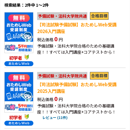
検索結果：2件中 1～2件
合格目標
予備試験・法科大学院共通
【司法試験予備試験】おためしWeb受講
2026入門講座
0
税込価格
円
予備試験・法科大学院合格のための基礎講
座！！すべては入門講座+コアテストから！
初学者
合格目標
予備試験・法科大学院共通
【司法試験予備試験】おためしWeb受講
2025入門講座
0
税込価格
円
予備試験・法科大学院合格のための基礎講
座！！すべては入門講座+コアテストから！
初学者
レビュー (11件)