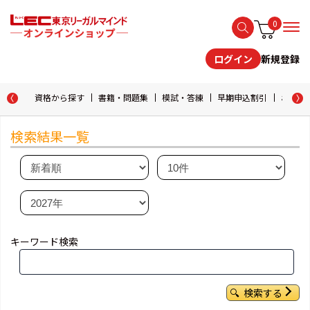
0
新規登録
ログイン
資格から探す
書籍・問題集
模試・答練
早期申込割引
おためし
検索結果一覧
キーワード検索
検索する