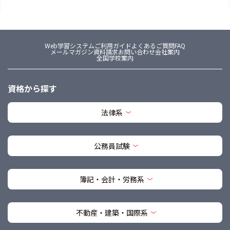
Web学習システム
ご利用ガイド
よくあるご質問FAQ
メールマガジン
資料請求
お問い合わせ
会社案内
全国学校案内
資格から探す
法律系
公務員試験
簿記・会計・労務系
不動産・建築・国際系