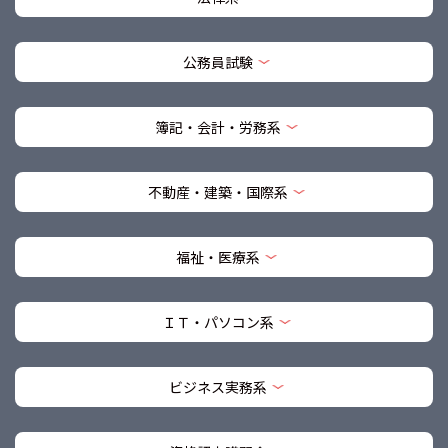
公務員試験
簿記・会計・労務系
不動産・建築・国際系
福祉・医療系
ＩＴ・パソコン系
ビジネス実務系