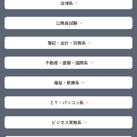
法律系
公務員試験
簿記・会計・労務系
不動産・建築・国際系
福祉・医療系
ＩＴ・パソコン系
ビジネス実務系