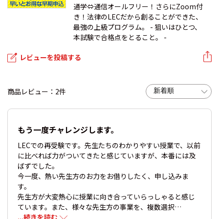
通学⇔通信オールフリー！さらにZoom付
き！法律のLECだから創ることができた、
最強の上級プログラム。 - 狙いはひとつ、
本試験で合格点をとること。 -
レビューを投稿する
商品レビュー：2件
もう一度チャレンジします。
LECでの再受験です。先生たちのわかりやすい授業で、以前
に比べれば力がついてきたと感じていますが、本番には及
ばずでした。
今一度、熱い先生方のお力をお借りしたく、申し込みま
す。
先生方が大変熱心に授業に向き合っていらっしゃると感じ
ています。また、様々な先生方の事業を、複数選択…
...続きを読む