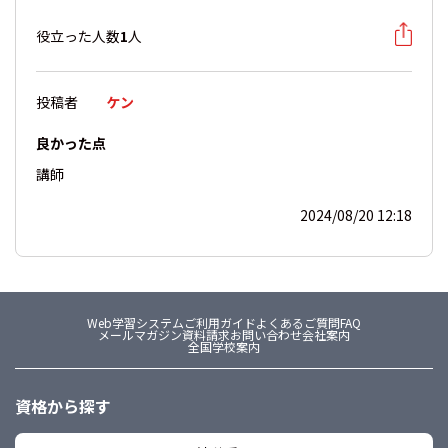
役立った人数
1
人
投稿者
ケン
良かった点
講師
2024/08/20 12:18
Web学習システム
ご利用ガイド
よくあるご質問FAQ
メールマガジン
資料請求
お問い合わせ
会社案内
全国学校案内
資格から探す