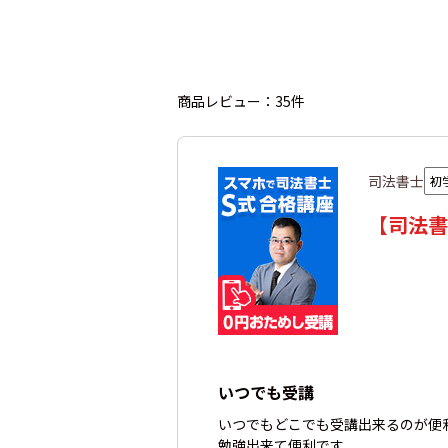
商品レビュー：35件
司法書士
初
【司法書
いつでも受講
いつでもどこでも受講出来るのが便
勉強出来て便利です