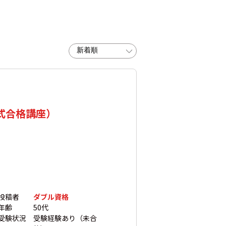
式合格講座）
投稿者
ダブル資格
年齢
50代
受験状況
受験経験あり（未合