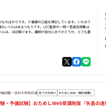
のものばかりです。ド基礎の口座を検討しています。いちおう
Aレベルはあるつもりです。LEC監修の一問一答過去問集は
ベルは、ほぼ解けます。講師が自分に合うかどうか、とても重
予備試験・法科大学院共通
全ての方向け
おためしWeb（無料視聴）
験・予備試験】おためしWeb受講制度『矢島の速