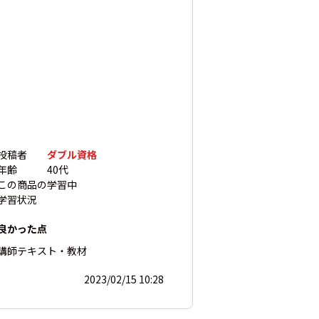
投稿者
ダブル資格
年齢
40代
この商品の
学習中
学習状況
良かった点
講師
テキスト・教材
2023/02/15 10:28