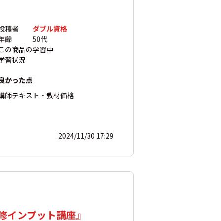
投稿者
ダブル資格
年齢
50代
この商品の
学習中
学習状況
良かった点
講師
テキスト・教材
価格
2024/11/30 17:29
修インプット講座』