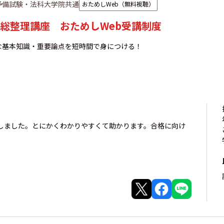
予備試験・法科大学院共通
おためしWeb（無料視聴）
総整理講座 おためしWeb受講制度
な基本知識・重要論点を短時間で身につける！
しました。とにかくわかりやすくて助かります。合格に向け