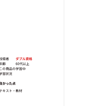
投稿者
ダブル資格
年齢
60代以上
この商品の
学習中
学習状況
良かった点
テキスト・教材