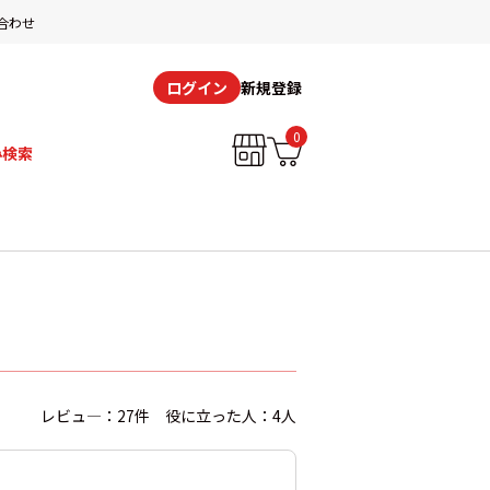
合わせ
新規登録
ログイン
0
み検索
レビュ―：27件 役に立った人：4人