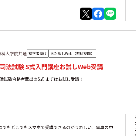
法科大学院共通
初学者向け
おためしWeb（無料視聴）
司法試験 S式入門講座お試しWeb受講
備試験合格者輩出のS式 まずはお試し受講！
つでもどこでもスマホで受講できるのがうれしい。電車の中