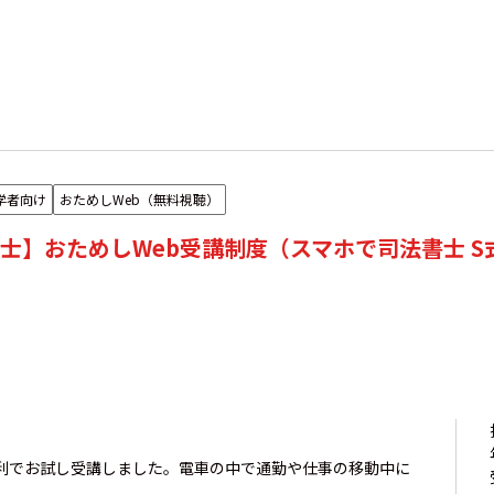
学者向け
おためしWeb（無料視聴）
士】おためしWeb受講制度（スマホで司法書士 S
利でお試し受講しました。電車の中で通勤や仕事の移動中に