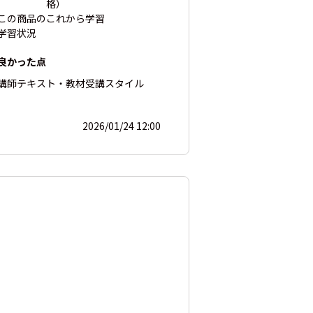
格）
この商品の
これから学習
学習状況
良かった点
講師
テキスト・教材
受講スタイル
2026/01/24 12:00