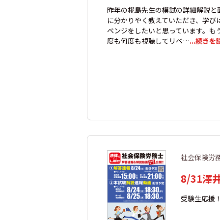
昨年の椛島先生の模試の詳細解説と
に分かりやく教えていただき、学び
ベンジをしたいと思っています。も
度も何度も視聴してリベ…
...続きを
社会保険労
8/31
受験生応援