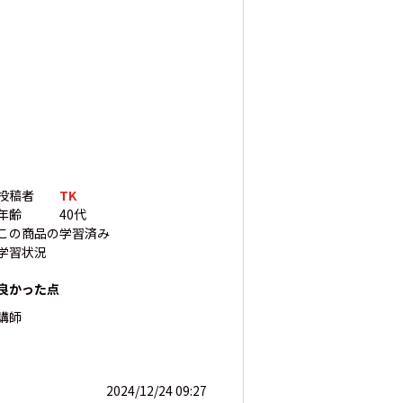
投稿者
TK
年齢
40代
この商品の
学習済み
学習状況
良かった点
講師
2024/12/24 09:27