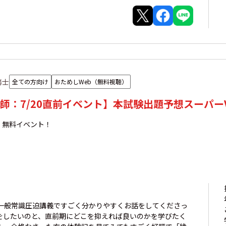
務士
全ての方向け
おためしWeb（無料視聴）
師：7/20直前イベント】本試験出題予想スーパーVie
！無料イベント！
一般常識圧迫講義ですごく分かりやすくお話をしてくださっ
をしたいのと、直前期にどこを抑えれば良いのかを学びたく