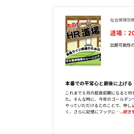
社会保険労
道場：2
出題可能性
本番での平常心と最後に上げる
これまで８月の超直前期になると何
た。そんな時に、今年のゴールデン
やっていただけるとのことで、申し
く、さらに記憶にフックに…
...続