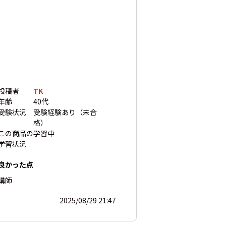
投稿者
TK
年齢
40代
受験状況
受験経験あり（未合
格）
この商品の
学習中
学習状況
良かった点
講師
2025/08/29 21:47