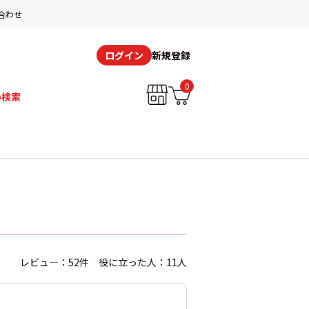
合わせ
新規登録
ログイン
0
み検索
レビュ―：52件 役に立った人：11人