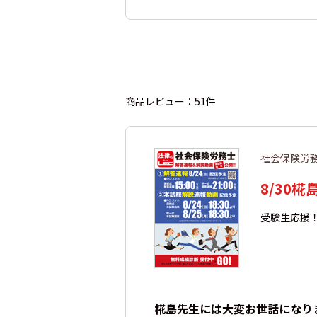
商品レビュー：51件
社会保険労
8/30
受験生応援
椛島先生には大変お世話になり