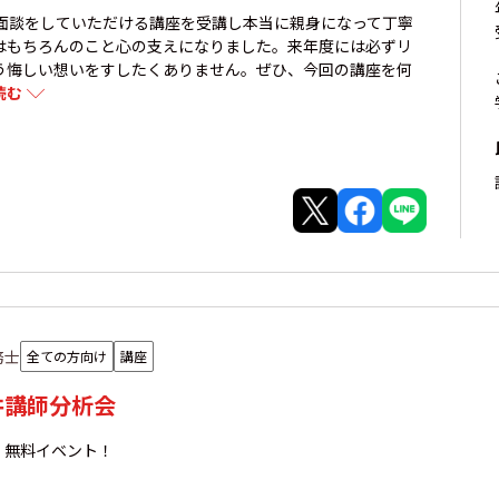
面談をしていただける講座を受講し本当に親身になって丁寧
はもちろんのこと心の支えになりました。来年度には必ずリ
う悔しい想いをすしたくありません。ぜひ、今回の講座を何
読む
務士
全ての方向け
講座
澤井講師分析会
！無料イベント！