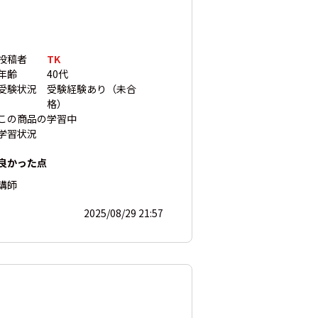
投稿者
TK
年齢
40代
受験状況
受験経験あり（未合
格）
この商品の
学習中
学習状況
良かった点
講師
2025/08/29 21:57