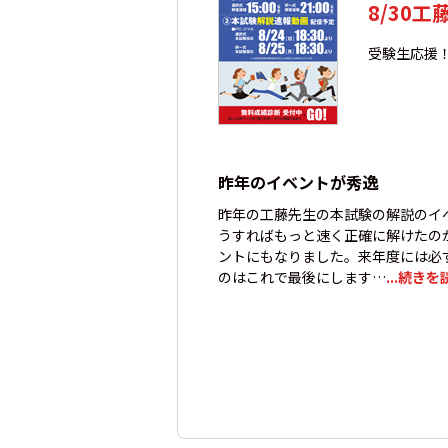
8/30
受験生応援
昨年のイベントが秀逸
昨年の工藤先生の本試験の解説のイ
うすればもっと速く正確に解けたの
ントにもなりました。来年度には必
のはこれで最後にします…
...続きを