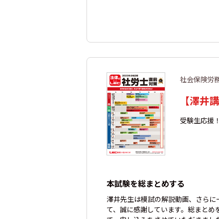
社会保険労
【澤井講
受験生応援
本試験を総まとめする
澤井先生は模試の解説動画、さらに
て、誠に感謝しています。総まとめ