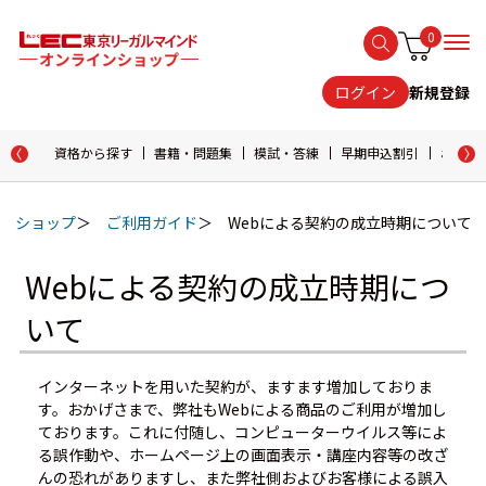
0
新規登録
ログイン
資格から探す
書籍・問題集
模試・答練
早期申込割引
おためし
ショップ
ご利用ガイド
Webによる契約の成立時期について
Webによる契約の成立時期につ
いて
インターネットを用いた契約が、ますます増加しておりま
す。おかげさまで、弊社もWebによる商品のご利用が増加し
ております。これに付随し、コンピューターウイルス等によ
る誤作動や、ホームページ上の画面表示・講座内容等の改ざ
んの恐れがありますし、また弊社側およびお客様による誤入