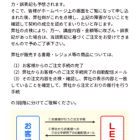
力・誤表記も予想されます。
そこで、皆様がホ－ムページ上の画面をご覧になって申し込
まれた後、弊社側がこれを点検し、上記の障害がないことを
確認して契約の成立を認めてまいりたいと存じます。
弊社の点検により、万一、講座内容・金額等に改ざん・誤表
記があった場合は、当該表記に基づくご注文をお受けできま
せんので予めご了承下さい。
弊社が販売する書籍・レジュメ等の商品については、
（1）お客様からのご注文手続の完了
（2）弊社からお客様へのご注文手続完了の自動配信メール
（3）その注文内容を点検・確認し、弊社の表示内容と一致
していることを確定して、弊社から注文どおりの履行を行う
手続
の3段階に分けてご理解ください。