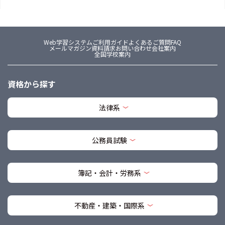
Web学習システム
ご利用ガイド
よくあるご質問FAQ
メールマガジン
資料請求
お問い合わせ
会社案内
全国学校案内
資格から探す
法律系
公務員試験
簿記・会計・労務系
不動産・建築・国際系