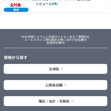
レビュー (11件)
全対象
Web学習システム
ご利用ガイド
よくあるご質問FAQ
メールマガジン
資料請求
お問い合わせ
会社案内
全国学校案内
資格から探す
法律系
公務員試験
簿記・会計・労務系