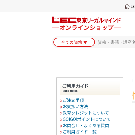
L
L
ご注文手順
お支払い方法
教育クレジットについて
GO!GO!ポイントについて
お問合せ・よくある質問
ご利用ガイド一覧