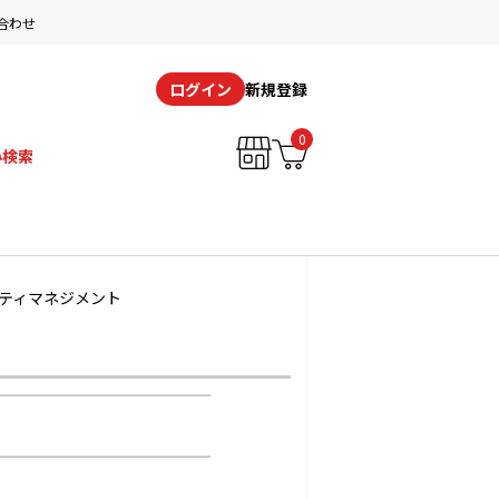
合わせ
新規登録
ログイン
0
み検索
ティマネジメント