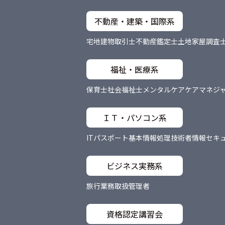
不動産・建築・国際系
宅地建物取引士
不動産鑑定士
土地家屋調査
福祉・医療系
保育士
社会福祉士
メンタルケア
ケアマネジ
ＩＴ・パソコン系
ITパスポート
基本情報処理技術者
情報セキ
ビジネス実務系
旅行業務取扱管理者
資格認定講習会