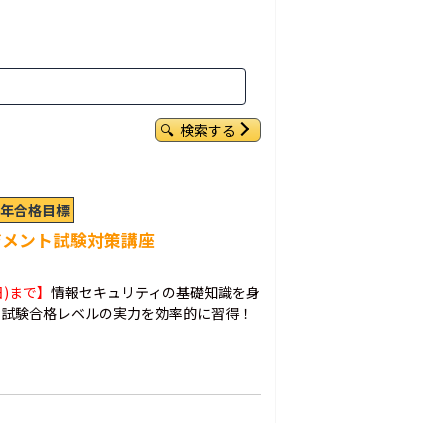
検索する
26年合格目標
ジメント試験対策講座
日)まで】
情報セキュリティの基礎知識を身
ト試験合格レベルの実力を効率的に習得！