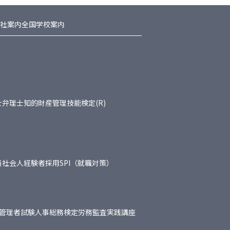
社案内
全国学校案内
士
弁理士
知的財産管理技能検定(R)
員
社会人経験者採用
SPI（就職対策）
管理者試験
人事総務検定
労務監査実践講座