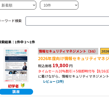
キーワード検索
検索結果：1件中 1～1件
20
情報セキュリティマネジメント（SG）
2026年度向け情報セキュリティマネ
19,800
税込価格
円
タイムセール10%割引＋5倍即時付与【8/16(
に着けながら、情報セキュリティマネジメン
レビュー (2件)
初学者