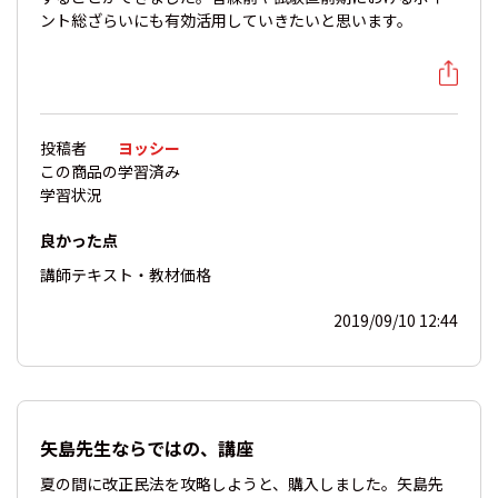
ント総ざらいにも有効活用していきたいと思います。
投稿者
ヨッシー
この商品の
学習済み
学習状況
良かった点
講師
テキスト・教材
価格
2019/09/10 12:44
矢島先生ならではの、講座
夏の間に改正民法を攻略しようと、購入しました。矢島先