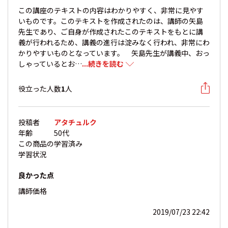
この講座のテキストの内容はわかりやすく、非常に見やす
いものです。このテキストを作成されたのは、講師の矢島
先生であり、ご自身が作成されたこのテキストをもとに講
義が行われるため、講義の進行は淀みなく行われ、非常にわ
かりやすいものとなっています。 矢島先生が講義中、おっ
しゃっているとお…
...続きを読む
役立った人数
1
人
投稿者
アタチュルク
年齢
50代
この商品の
学習済み
学習状況
良かった点
講師
価格
2019/07/23 22:42