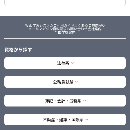
Web学習システム
ご利用ガイド
よくあるご質問FAQ
メールマガジン
資料請求
お問い合わせ
会社案内
全国学校案内
資格から探す
法律系
公務員試験
簿記・会計・労務系
不動産・建築・国際系