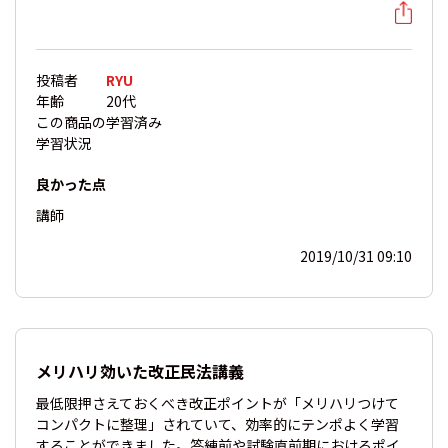
投稿者
RYU
年齢
20代
この商品の
学習済み
学習状況
良かった点
講師
2019/10/31 09:10
メリハリ効いた改正民法講義
最低限押さえておくべき改正ポイントが「メリハリつけて
コンパクトに整理」されていて、効率的にテンポよく学習
することができました。答練前や試験直前期におけるポイ