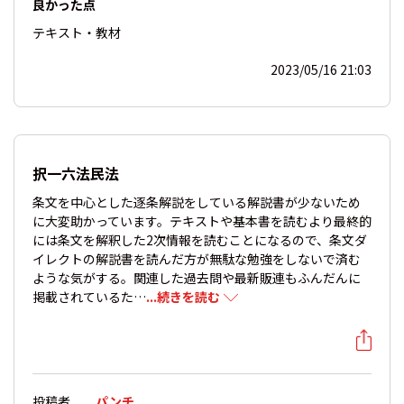
良かった点
テキスト・教材
2023/05/16 21:03
択一六法民法
条文を中心とした逐条解説をしている解説書が少ないため
に大変助かっています。テキストや基本書を読むより最終的
には条文を解釈した2次情報を読むことになるので、条文ダ
イレクトの解説書を読んだ方が無駄な勉強をしないで済む
ような気がする。関連した過去問や最新販連もふんだんに
掲載されているた…
...続きを読む
投稿者
パンチ