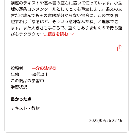
講座のテキストや基本書の座右に置いて使っています。小型
版の逐条コンメンタールとしてとても重宝します。条文の文
言だけ読んでもその意味が分からない場合に、この本を参
照すれば「なるほど、そういう意味なんだね」と理解でき
ます。また大きさも手ごろで、重くもありませんので持ち運
びもラクラクで…
...続きを読む
投稿者
一介の法学徒
年齢
60代以上
この商品の
学習中
学習状況
良かった点
テキスト・教材
2022/09/26 22:46