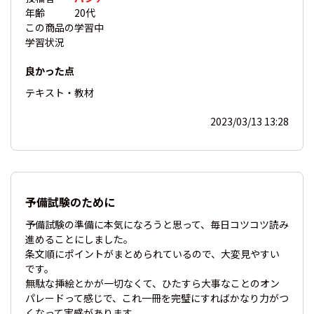
年齢
20代
この商品の
学習中
学習状況
良かった点
テキスト・教材
2023/03/13 13:28
予備試験のために
予備試験の準備に本気になろうと思って、毎日コツコツ読み
進めることにしました。
条文順にポイントがまとめられているので、大変見やすい
です。
無駄な挿絵とかが一切なくて、ひたすら大事なことのオン
パレードって感じで、これ一冊を完璧にすればかなり力がつ
くなって実感があります。