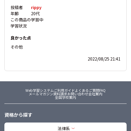
投稿者
rippy
年齢
20代
この商品の
学習中
学習状況
良かった点
その他
2022/08/25 21:41
Web学習システム
ご利用ガイド
よくあるご質問FAQ
メールマガジン
資料請求
お問い合わせ
会社案内
全国学校案内
資格から探す
法律系