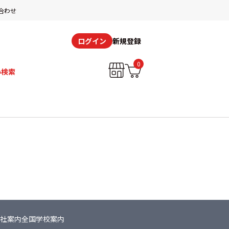
合わせ
新規登録
ログイン
0
み検索
社案内
全国学校案内