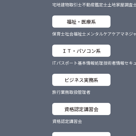
宅地建物取引士
不動産鑑定士
土地家屋調査
福祉・医療系
保育士
社会福祉士
メンタルケア
ケアマネジ
ＩＴ・パソコン系
ITパスポート
基本情報処理技術者
情報セキ
ビジネス実務系
旅行業務取扱管理者
資格認定講習会
資格認定講習会