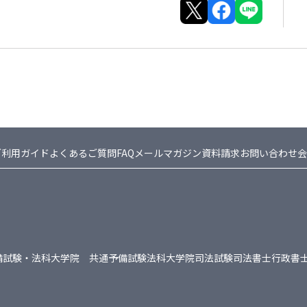
ご利用ガイド
よくあるご質問FAQ
メールマガジン
資料請求
お問い合わせ
会
備試験・法科大学院 共通
予備試験
法科大学院
司法試験
司法書士
行政書