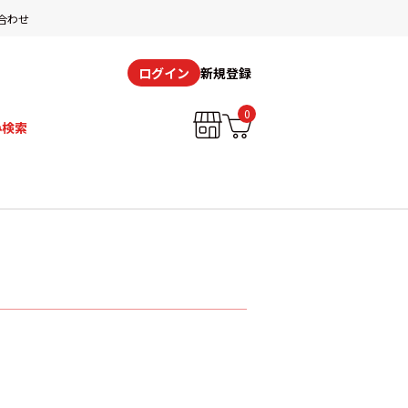
合わせ
新規登録
ログイン
0
み検索