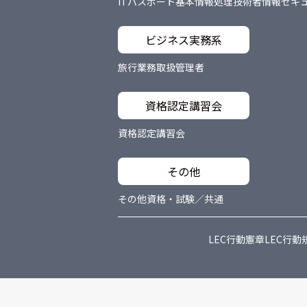
ITパスポート
基本情報処理技術者
情報セキ
ビジネス実務系
旅行業務取扱管理者
資格認定講習会
資格認定講習会
その他
その他資格・試験／共通
LEC行動憲章
LEC行動