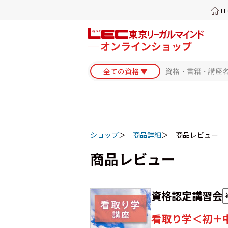
L
ショップ
商品詳細
商品レビュー
商品レビュー
資格認定講習会
看取り学＜初＋