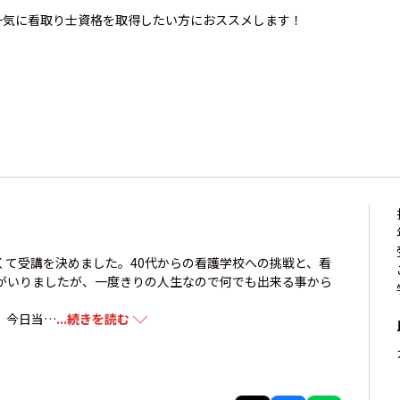
一気に看取り士資格を取得したい方におススメします！
くて受講を決めました。40代からの看護学校への挑戦と、看
がいりましたが、一度きりの人生なので何でも出来る事から
。今日当…
...続きを読む