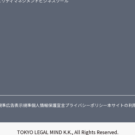
ュリティマネジメント
ビジネスツール
規準
広告表示規準
個人情報保護宣言
プライバシーポリシー
本サイトの利
TOKYO LEGAL MIND K.K., All Rights Reserved.