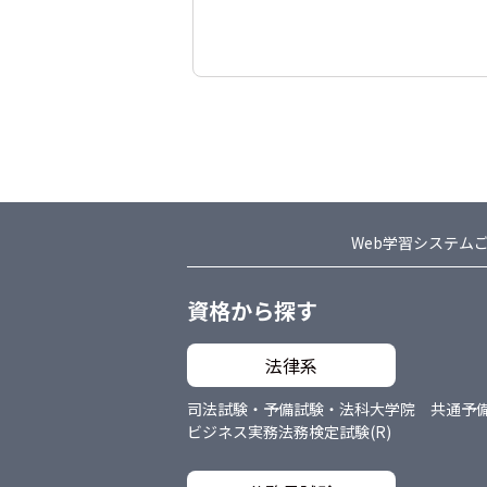
Web学習システム
資格から探す
法律系
司法試験・予備試験・法科大学院 共通
予
ビジネス実務法務検定試験(R)