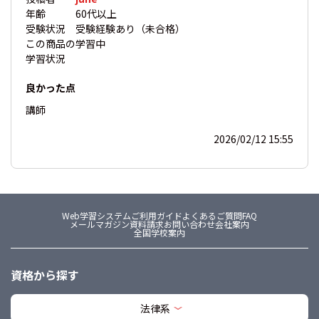
年齢
60代以上
受験状況
受験経験あり（未合格）
この商品の
学習中
学習状況
良かった点
講師
2026/02/12 15:55
Web学習システム
ご利用ガイド
よくあるご質問FAQ
メールマガジン
資料請求
お問い合わせ
会社案内
全国学校案内
資格から探す
法律系