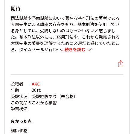
期待
司法試験や予備試験において著名な基本刑法の著者である
大塚先生による講座の存在を知り、基本刑法を使用してい
る身としては、受講しないのはもったいないと感じまし
た。基本刑法以外にも、応用刑法や、これから発売される
大塚先生の著書を理解するために必須だと感じていたとこ
ろ、タイムセールが行わ…
...続きを読む
投稿者
AKC
年齢
20代
受験状況
受験経験あり（未合格）
この商品の
これから学習
学習状況
良かった点
講師
価格