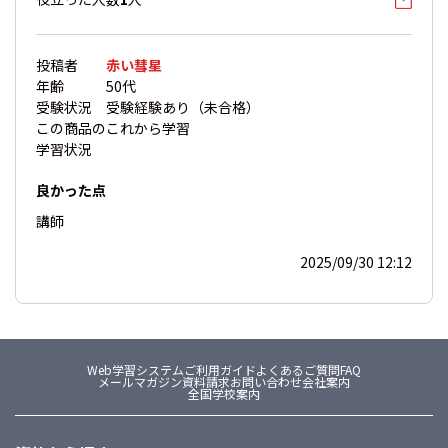
投稿者
赤い彗星
年齢
50代
受験状況
受験経験あり（未合格）
この商品の
これから学習
学習状況
良かった点
講師
2025/09/30 12:12
Web学習システム
ご利用ガイド
よくあるご質問FAQ
メールマガジン
資料請求
お問い合わせ
会社案内
全国学校案内