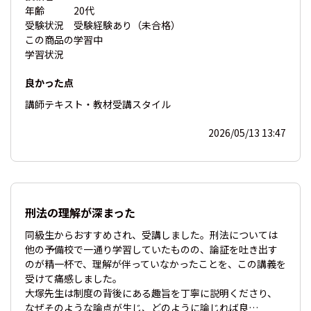
年齢
20代
受験状況
受験経験あり（未合格）
この商品の
学習中
学習状況
良かった点
講師
テキスト・教材
受講スタイル
2026/05/13 13:47
刑法の理解が深まった
同級生からおすすめされ、受講しました。刑法については
他の予備校で一通り学習していたものの、論証を吐き出す
のが精一杯で、理解が伴っていなかったことを、この講義を
受けて痛感しました。
大塚先生は制度の背後にある趣旨を丁寧に説明くださり、
なぜそのような論点が生じ、どのように論じれば良…