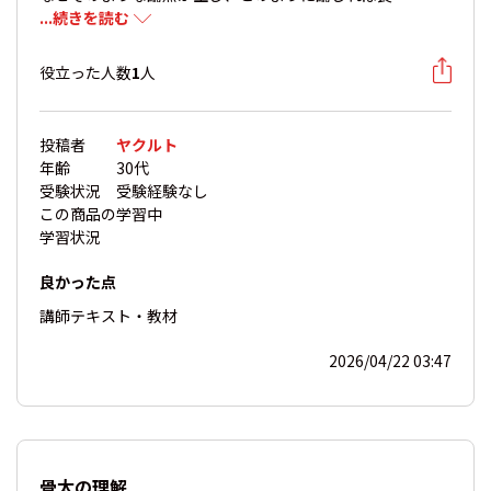
...続きを読む
役立った人数
1
人
投稿者
ヤクルト
年齢
30代
受験状況
受験経験なし
この商品の
学習中
学習状況
良かった点
講師
テキスト・教材
2026/04/22 03:47
骨太の理解