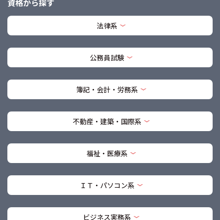
資格から探す
法律系
公務員試験
簿記・会計・労務系
不動産・建築・国際系
福祉・医療系
ＩＴ・パソコン系
ビジネス実務系