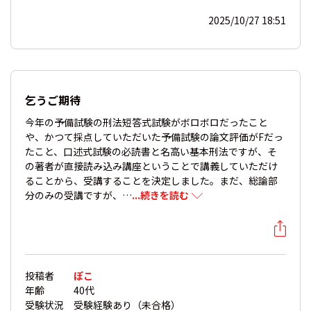
2025/10/27 18:51
乞うご期待
今年の予備試験の刑法短答式試験がボロボロだったこと
や、かつて採点していただいた予備試験の論文評価がFだっ
たこと、口述式試験の必読書と名高い基本刑法ですが、そ
の著者が直接読み込み講座ということで講義していただけ
ることから、受講することを決定しました。まだ、総論部
分のみの受講ですが、…
...続きを読む
投稿者
ぽこ
年齢
40代
受験状況
受験経験あり（未合格）