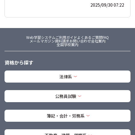
2025/09/30 07:22
Web学習システム
ご利用ガイド
よくあるご質問FAQ
メールマガジン
資料請求
お問い合わせ
会社案内
全国学校案内
資格から探す
法律系
公務員試験
簿記・会計・労務系