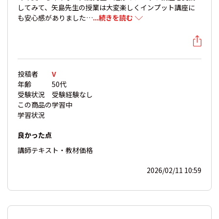
してみて、矢島先生の授業は大変楽しくインプット講座に
も安心感がありました…
...続きを読む
投稿者
V
年齢
50代
受験状況
受験経験なし
この商品の
学習中
学習状況
良かった点
講師
テキスト・教材
価格
2026/02/11 10:59