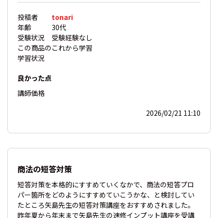
投稿者
tonari
年齢
30代
受験状況
受験経験なし
この商品の
これから学習
学習状況
良かった点
講師
価格
2026/02/21 11:10
商法の短答対策
短答対策を本格的にすすめていくなかで、商法の短答プロ
パー箇所をどのようにすすめていこうかな、と検討してい
たところ矢島先生の短答対策講座をおすすめされました。
昨年夏から年末まで矢島先生の速修インプット講座を受講