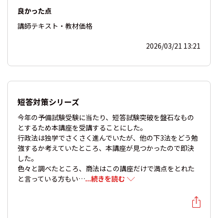
良かった点
講師
テキスト・教材
価格
2026/03/21 13:21
短答対策シリーズ
今年の予備試験受験に当たり、短答試験突破を盤石なもの
とするため本講座を受講することにした。
行政法は独学でさくさく進んでいたが、他の下3法をどう勉
強するか考えていたところ、本講座が見つかったので即決
した。
色々と調べたところ、商法はこの講座だけで満点をとれた
と言っている方もい…
...続きを読む