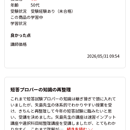
年齢
50代
受験状況
受験経験あり（未合格）
この商品の
学習中
学習状況
良かった点
講師
価格
2026/05/31 09:54
短答プロパーの知識の再整理
これまで短答試験プロパーの知識は継ぎ接ぎで頭に入れて
いましたが、矢島先生の体系的でわかりやすい授業を受
け、きちんと再整理して今年の短答試験に臨みたいと思
い、受講を決めました。矢島先生の講座は速習インプット
講座や選択科目総整理講座を受講しましたが、とてもわか
りやすく、これまで理解が…
...続きを読む