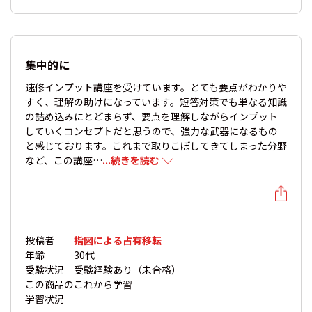
集中的に
速修インプット講座を受けています。とても要点がわかりや
すく、理解の助けになっています。短答対策でも単なる知識
の詰め込みにとどまらず、要点を理解しながらインプット
していくコンセプトだと思うので、強力な武器になるもの
と感じております。これまで取りこぼしてきてしまった分野
など、この講座…
...続きを読む
投稿者
指図による占有移転
年齢
30代
受験状況
受験経験あり（未合格）
この商品の
これから学習
学習状況