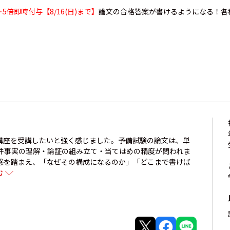
5倍即時付与【8/16(日)まで】
論文の合格答案が書けるようになる！各科
格講座を受講したいと強く感じました。予備試験の論文は、単
件事実の理解・論証の組み立て・当てはめの精度が問われま
感を踏まえ、「なぜその構成になるのか」「どこまで書けば
む