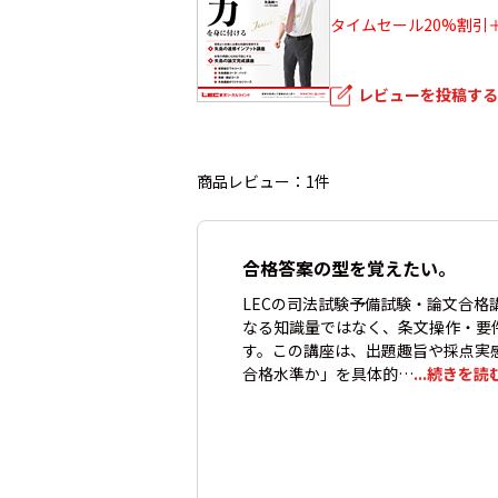
タイムセール20%割引＋
レビューを投稿する
商品レビュー：1件
合格答案の型を覚えたい。
LECの司法試験予備試験・論文合
なる知識量ではなく、条文操作・要
す。この講座は、出題趣旨や採点実
合格水準か」を具体的…
...続きを読