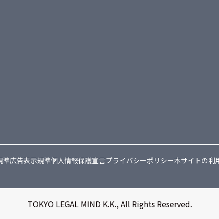
規準
広告表示規準
個人情報保護宣言
プライバシーポリシー
本サイトの利
TOKYO LEGAL MIND K.K., All Rights Reserved.