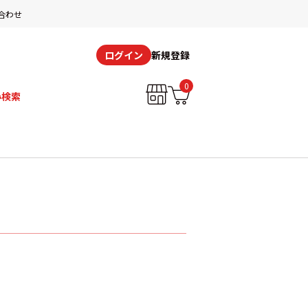
合わせ
新規登録
ログイン
0
み検索