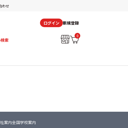
合わせ
新規登録
ログイン
0
み検索
社案内
全国学校案内