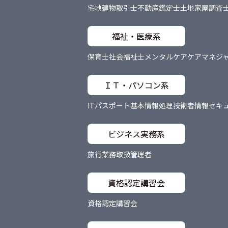
宅地建物取引士
不動産鑑定士
土地家屋調査
福祉・医療系
保育士
社会福祉士
メンタルケア
ケアマネジ
ＩＴ・パソコン系
ITパスポート
基本情報処理技術者
情報セキ
ビジネス実務系
旅行業務取扱管理者
資格認定講習会
資格認定講習会