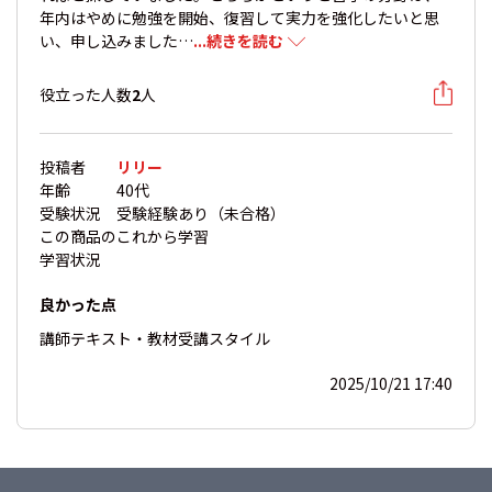
年内はやめに勉強を開始、復習して実力を強化したいと思
い、申し込みました…
...続きを読む
役立った人数
2
人
投稿者
リリー
年齢
40代
受験状況
受験経験あり（未合格）
この商品の
これから学習
学習状況
良かった点
講師
テキスト・教材
受講スタイル
2025/10/21 17:40