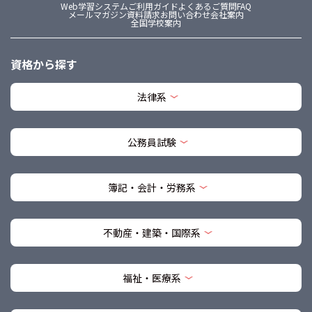
Web学習システム
ご利用ガイド
よくあるご質問FAQ
メールマガジン
資料請求
お問い合わせ
会社案内
全国学校案内
資格から探す
法律系
公務員試験
簿記・会計・労務系
不動産・建築・国際系
福祉・医療系