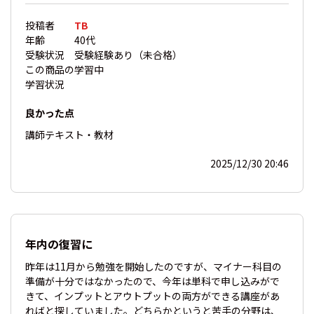
投稿者
TB
年齢
40代
受験状況
受験経験あり（未合格）
この商品の
学習中
学習状況
良かった点
講師
テキスト・教材
2025/12/30 20:46
年内の復習に
昨年は11月から勉強を開始したのですが、マイナー科目の
準備が十分ではなかったので、今年は単科で申し込みがで
きて、インプットとアウトプットの両方ができる講座があ
ればと探していました。どちらかというと苦手の分野は、