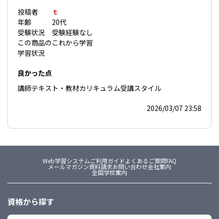
投稿者
ｔ
年齢
20代
受験状況
受験経験なし
この商品の
これから学習
学習状況
良かった点
講師
テキスト・教材
カリキュラム
受講スタイル
2026/03/07 23:58
Web学習システム
ご利用ガイド
よくあるご質問FAQ
メールマガジン
資料請求
お問い合わせ
会社案内
全国学校案内
資格から探す