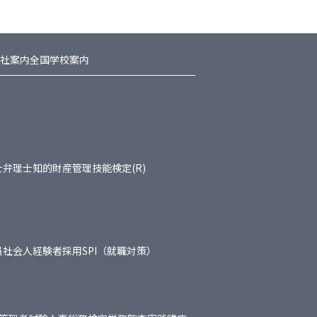
社案内
全国学校案内
士
弁理士
知的財産管理技能検定(R)
員
社会人経験者採用
SPI（就職対策）