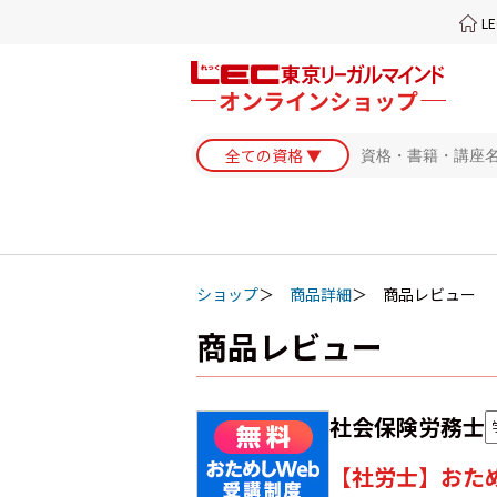
L
ショップ
商品詳細
商品レビュー
商品レビュー
社会保険労務士
【社労士】おため