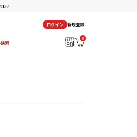
合わせ
新規登録
ログイン
0
み検索