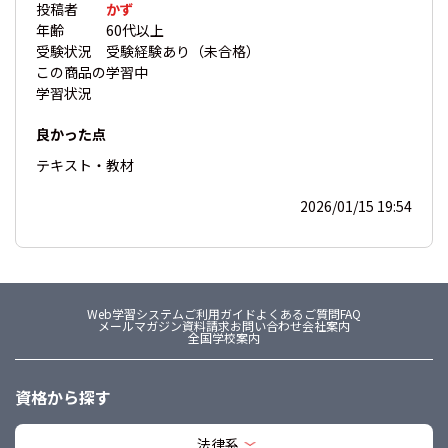
投稿者
かず
年齢
60代以上
受験状況
受験経験あり（未合格）
この商品の
学習中
学習状況
良かった点
テキスト・教材
2026/01/15 19:54
Web学習システム
ご利用ガイド
よくあるご質問FAQ
メールマガジン
資料請求
お問い合わせ
会社案内
全国学校案内
資格から探す
法律系