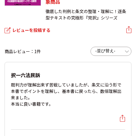
象商品
徹底した判例と条文の整理・理解に！逐条
型テキストの究極形『完択』シリーズ
レビューを投稿する
商品レビュー：1件
択一六法民訴
既判力が理解出来ず苦戦していましたが、条文に沿う形で
本書でポイントを理解し、基本書に戻ったら、数倍理解出
来ました。
本当に良い書籍です。