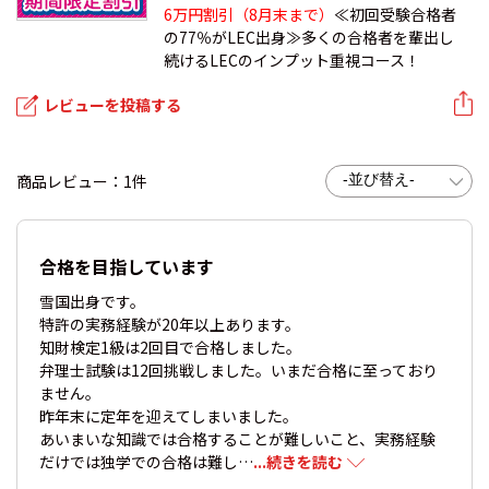
6万円割引（8月末まで）
≪初回受験合格者
の77％がLEC出身≫多くの合格者を輩出し
続けるLECのインプット重視コース！
レビューを投稿する
商品レビュー：1件
合格を目指しています
雪国出身です。
特許の実務経験が20年以上あります。
知財検定1級は2回目で合格しました。
弁理士試験は12回挑戦しました。いまだ合格に至っており
ません。
昨年末に定年を迎えてしまいました。
あいまいな知識では合格することが難しいこと、実務経験
だけでは独学での合格は難し…
...続きを読む