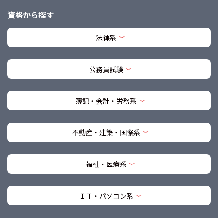
資格から探す
法律系
公務員試験
簿記・会計・労務系
不動産・建築・国際系
福祉・医療系
ＩＴ・パソコン系