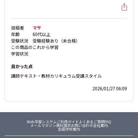
投稿者
マサ
年齢
60代以上
受験状況
受験経験あり（未合格）
この商品の
これから学習
学習状況
良かった点
講師
テキスト・教材
カリキュラム
受講スタイル
2026/01/27 06:09
Web学習システム
ご利用ガイド
よくあるご質問FAQ
メールマガジン
資料請求
お問い合わせ
会社案内
全国学校案内